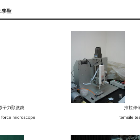
王學聖
 原子力顯微鏡
推拉伸
 force microscope
temsile te